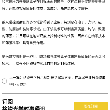
和气体压力来操纵离子在目标表面的撞击。这种过程不仅能够制备薄
膜，还能够控制薄膜的性质，如成分、晶体结构和厚度等。
纳米磁控溅射在许多领域都得到了应用，特别是在电子、光学、磁
性、防腐蚀和装饰等领域。由于该技术可以制备高质量、均匀、致密
的薄膜，并且可以在纳米尺度上控制材料的性质，因此它在纳米技术
和薄膜科学中具有重要作用。
纳米磁控溅射是一种利用磁场和气体等离子体来制备薄膜的表面涂层
技术，可以在不同领域中实现材料的定制和改良。
上一篇：
格锐光学展示创新光学解决方案，在本届光亚展领域取
得巨大成功
订阅
现在订阅
格锐光学时事通讯