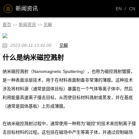
新闻资讯
EN
/
CN
首页
新闻资讯
见解
2023-08-11 13:41:00
见解
什么是纳米磁控溅射
纳米磁控溅射（Nanomagnetic Sputtering），也称为磁控溅射镀膜，
是一种表面涂层技术，用于在材料表面制备非常薄的薄膜。这种技术
涉及将材料源（通常是固体目标）暴露在一个气体等离子体中，然后
利用能量高速离子撞击目标，从而使目标材料溅射或蒸发，并在基底
（通常是固体基板）上形成薄膜。
在纳米磁控溅射过程中，通常使用一种称为"磁控"的技术来控制离子撞
击目标材料的过程。这包括在磁场中产生等离子体，并通过控制磁场